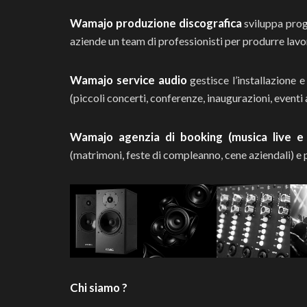
Wamajo produzione discografica
sviluppa proge
aziende un team di professionisti per produrre lavori 
Wamajo service audio
gestisce l’installazione e
(piccoli concerti, conferenze, inaugurazioni, eventi 
Wamajo agenzia di booking (musica live e
(matrimoni, feste di compleanno, cene aziendali) e 
Chi siamo ?