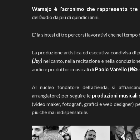
Wamajo è l’acronimo che rappresenta tre
dell’audio da più di quindici anni.
E’ la sintesi di tre percorsi lavorativi che nel tempo
La produzione artistica ed esecutiva condivisa di p
(Jo
)
y
nel canto, nella recitazione e nella conduzione 
Paolo Varello (
Wa
audio e produttori musicali di
rr
Al nucleo fondatore dell’azienda, si affianca
produzioni musicali
arrangiatore) per seguire le
d
(video maker, fotografi, grafici e web designer) pe
più che mai indispensabile.