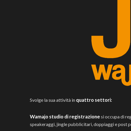
quattro settori:
Svolge la sua attività in
Wamajo studio di registrazione
si occupa di reg
speakeraggi, jingle pubblicitari, doppiaggi e post 