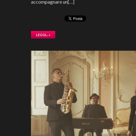
accompagnare un[…]
LEGGI... »