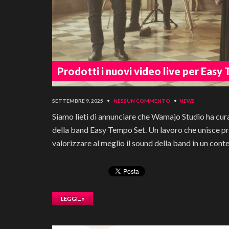
Prodotti i nuovi video live per Eas
SETTEMBRE 9, 2025
•
NESSUN COMMENTO
•
NEWS
Siamo lieti di annunciare che Wamajo Studio ha curat
della band Easy Tempo Set. Un lavoro che unisce prof
valorizzare al meglio il sound della band in un cont
LEGGI... »