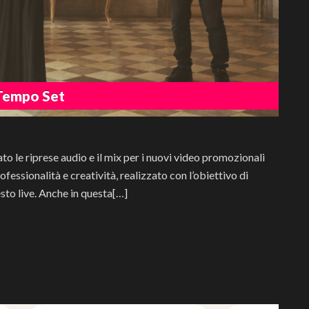
y Tempo Set
o le riprese audio e il mix per i nuovi video promozionali
essionalità e creatività, realizzato con l’obiettivo di
esto live. Anche in questa[…]