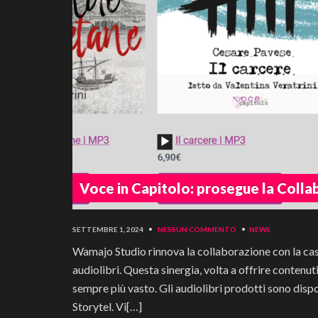
Voce in Capitolo: prosegue la Colla
SETTEMBRE 1, 2024
•
NESSUN COMMENTO
•
NEWS
Wamajo Studio rinnova la collaborazione con la casa
audiolibri. Questa sinergia, volta a offrire contenut
sempre più vasto. Gli audiolibri prodotti sono dispon
Storytel. Vi[…]