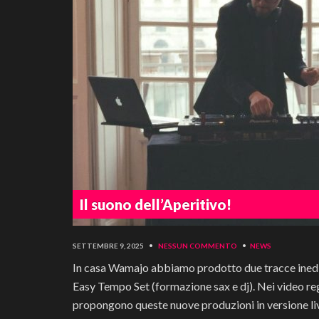
Il suono dell’Aperitivo!
SETTEMBRE 9, 2025
•
NESSUN COMMENTO
•
NEWS
In casa Wamajo abbiamo prodotto due tracce inedite
Easy Tempo Set (formazione sax e dj). Nei video reg
propongono queste nuove produzioni in versione liv