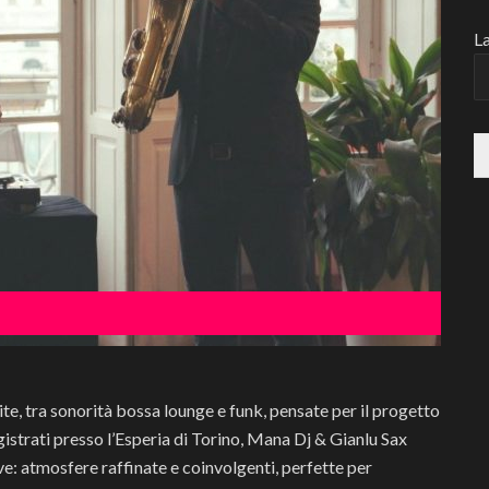
La
, tra sonorità bossa lounge e funk, pensate per il progetto
istrati presso l’Esperia di Torino, Mana Dj & Gianlu Sax
e: atmosfere raffinate e coinvolgenti, perfette per