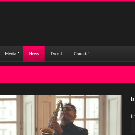
Media
News
Eventi
Contatti
I
Il