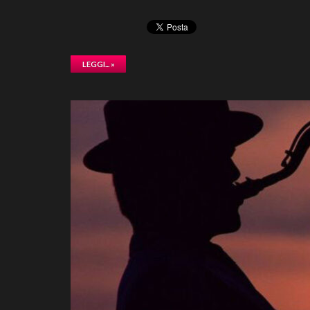
LEGGI... »