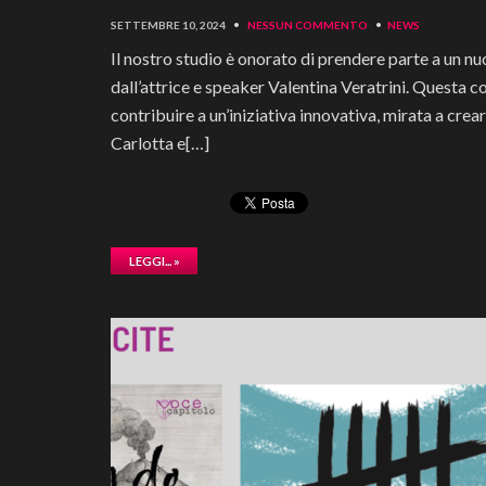
SETTEMBRE 10, 2024
•
NESSUN COMMENTO
•
NEWS
Il nostro studio è onorato di prendere parte a un nu
dall’attrice e speaker Valentina Veratrini. Questa 
contribuire a un’iniziativa innovativa, mirata a cre
Carlotta e[…]
LEGGI... »