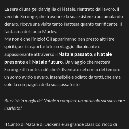
La sera di una gelida vigilia di Natale, rientrato dal lavoro, il
vecchio Scrooge, che trascorre la sua esistenza accumulando
denaro, riceve una visita tanto inattesa quanto terrificante: il
fantasma del socio Marley.
Ma non è che l’inizio! Gli appariranno ben presto altri tre
spiriti, per trasportarlo in un viaggio illuminante e
Natale passato
Natale
appassionante attraverso il
, il
presente
Natale futuro
e il
. Un viaggio che metterà
Scrooge di fronte a ciò che è diventato nel corso del tempo:
un uomo avido e avaro, insensibile e odiato da tutti, che ama
solo la compagnia della sua cassaforte.
Riuscirà la magia del Natale a compiere un miracolo sul suo cuore
inaridito?
Il Canto di Natale di Dickens è un grande classico, ricco di