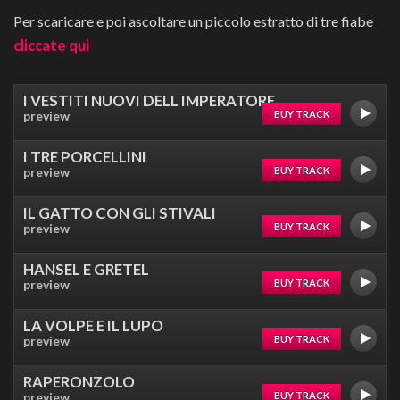
Per scaricare e poi ascoltare un piccolo estratto di tre fiabe
cliccate qui
I VESTITI NUOVI DELL IMPERATORE
preview
BUY TRACK
I TRE PORCELLINI
preview
BUY TRACK
IL GATTO CON GLI STIVALI
preview
BUY TRACK
HANSEL E GRETEL
preview
BUY TRACK
LA VOLPE E IL LUPO
preview
BUY TRACK
RAPERONZOLO
preview
BUY TRACK