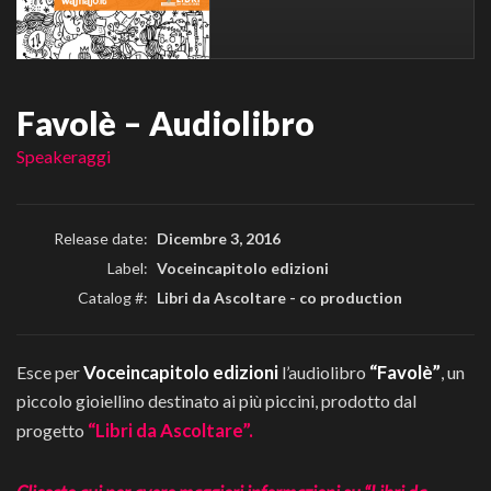
Favolè – Audiolibro
Speakeraggi
Release date:
Dicembre 3, 2016
Label:
Voceincapitolo edizioni
Catalog #:
Libri da Ascoltare - co production
Voceincapitolo edizioni
“Favolè”
Esce per
l’audiolibro
, un
piccolo gioiellino destinato ai più piccini, prodotto dal
“Libri da Ascoltare”.
progetto