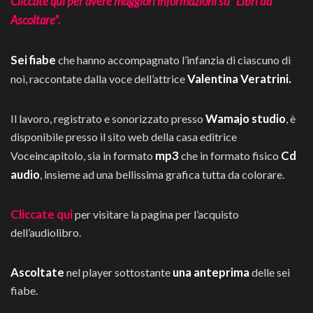
Cliccate qui per avere maggiori informazioni su “Libri da
Ascoltare”.
Sei fiabe
che hanno accompagnato l’infanzia di ciascuno di
Valentina Veratrini.
noi, raccontate dalla voce dell’attrice
Wamajo studio
Il lavoro, registrato e sonorizzato presso
, è
disponibile presso il sito web della casa editrice
mp3
Cd
Voceincapitolo, sia in formato
che in formato fisico
audio
, insieme ad una bellissima grafica tutta da colorare.
Cliccate qui
per visitare la pagina per l’acquisto
dell’audiolibro.
Ascoltate
una anteprima
nel player sottostante
delle sei
fiabe.