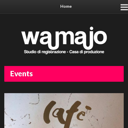
Home
Events