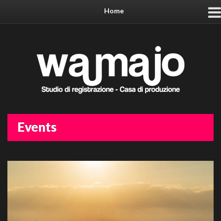
Home
Events