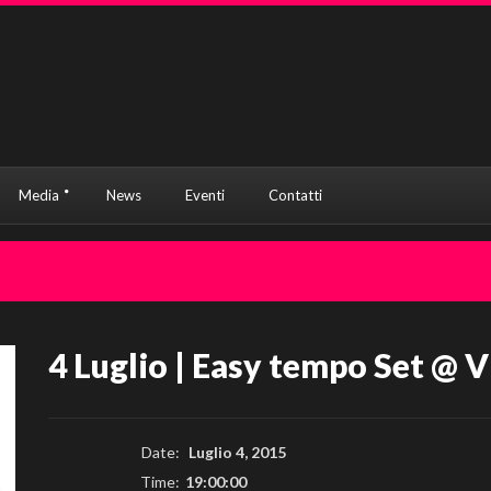
Media
News
Eventi
Contatti
4 Luglio | Easy tempo Set @ 
Date:
Luglio 4, 2015
Time:
19:00:00