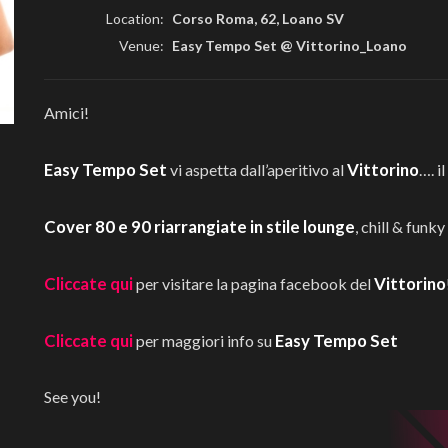
Location:
Corso Roma, 62, Loano SV
Venue:
Easy Tempo Set @ Vittorino_Loano
Amici!
Easy Tempo Set
Vittorino
vi aspetta dall’aperitivo al
…. i
Cover 80 e 90 riarrangiate in stile lounge
, chill & funky
Cliccate qui
Vittorino
per visitare la pagina facebook del
Cliccate qui
Easy Tempo Set
per maggiori info su
See you!