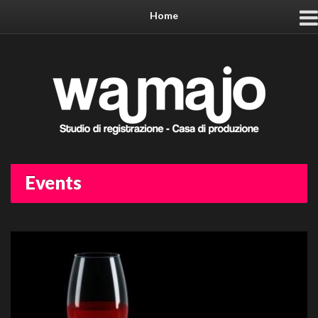
Home
Events