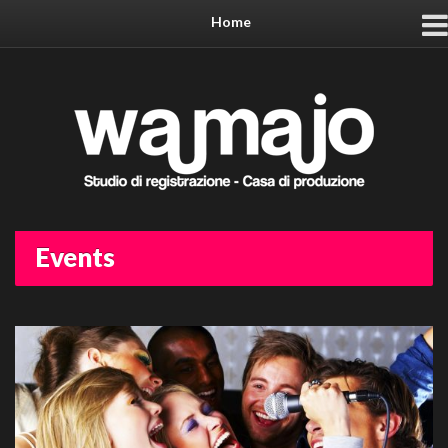
Home
Events