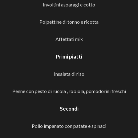
Involtini asparagi e cotto
Polpettine di tonno e ricotta
Affettati mix
Primi piatti
Insalata di riso
Penne con pesto di rucola , robiola, pomodorini freschi
Secondi
Pollo impanato con patate e spinaci