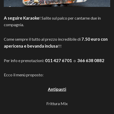
A seguire Karaoke
! Salite sul palco per cantarne due in
compagnia.
7.50 euro con
Come sempre il tutto al prezzo incredibile di
apericena e bevanda inclusa
!!!
011 427 6701
366 638 0882
Per info e prenotazioni:
o
Ecco il menù proposto:
Antipasti
Frittura Mix