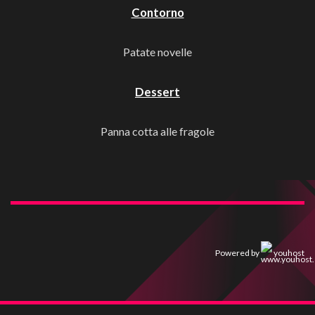
Contorno
Patate novelle
Dessert
Panna cotta alle fragole
Powered by
youhost