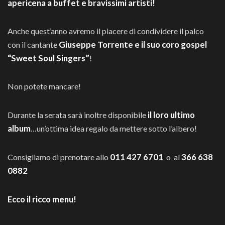
apericena a buffet e
bravissimi artisti!
Anche quest’anno avremo il piacere di condividere il palco
Giuseppe Torrente e il suo coro gospel
con il cantante
“Sweet Soul Singers”
!
Non potete mancare!
il loro ultimo
Durante la serata sarà inoltre disponibile
album
…un’ottima idea regalo da mettere sotto l’albero!
011 427 6701
366 638
Consigliamo di prenotare allo
o al
0882
Ecco il ricco menu!