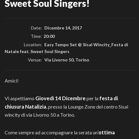
Sweet Soul Singers!
Date:
Dicembre 14, 2017
Time:
20:00
Location:
Easy Tempo Set @ Sisal Wincity_Festa di
Natale feat. Sweet Soul Singers
Venue:
Via Livorno 50, Torino
Amici!
Giovedì 14 Dicembre
festa di
Vi aspettiamo
per la
chiusura Natalizia
, presso la Lounge Zone del centro Sisal
wincity di via Livorno 50 a Torino.
ottima
Come sempre ad accompagnare la serata un’