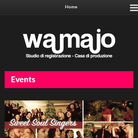
Home
Events