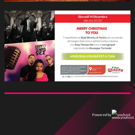
Powered by
youhost