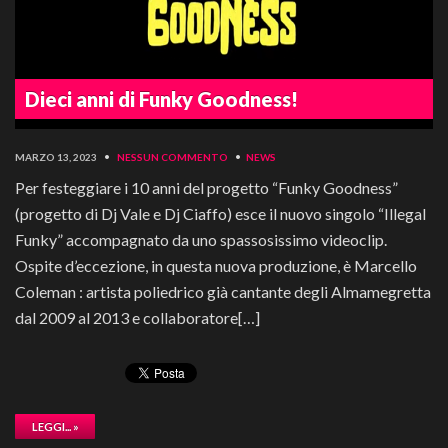
Dieci anni di Funky Goodness!
MARZO 13, 2023
•
NESSUN COMMENTO
•
NEWS
Per festeggiare i 10 anni del progetto “Funky Goodness”
(progetto di Dj Vale e Dj Ciaffo) esce il nuovo singolo “Illegal
Funky” accompagnato da uno spassosissimo videoclip.
Ospite d’eccezione, in questa nuova produzione, è Marcello
Coleman : artista poliedrico già cantante degli Almamegretta
dal 2009 al 2013 e collaboratore[…]
LEGGI... »