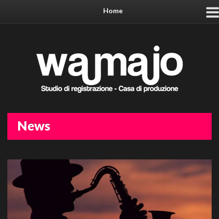
Home
News