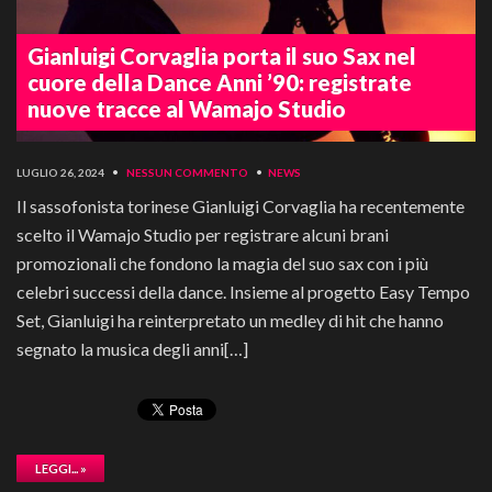
Gianluigi Corvaglia porta il suo Sax nel
cuore della Dance Anni ’90: registrate
nuove tracce al Wamajo Studio
LUGLIO 26, 2024
•
NESSUN COMMENTO
•
NEWS
Il sassofonista torinese Gianluigi Corvaglia ha recentemente
scelto il Wamajo Studio per registrare alcuni brani
promozionali che fondono la magia del suo sax con i più
celebri successi della dance. Insieme al progetto Easy Tempo
Set, Gianluigi ha reinterpretato un medley di hit che hanno
segnato la musica degli anni[…]
LEGGI... »