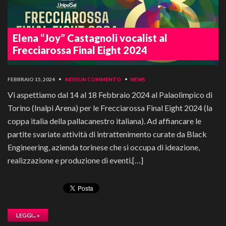
Elena “Joy” Castagnoli vocalist al
Frecciarossa Final Eight 2024
FEBBRAIO 15, 2024
•
NESSUN COMMENTO
•
NEWS
Vi aspettiamo dal 14 al 18 Febbraio 2024 al Palaolimpico di
Torino (Inalpi Arena) per le Frecciarossa Final Eight 2024 (la
coppa italia della pallacanestro italiana). Ad affiancare le
partite svariate attività di intrattenimento curate da Black
Engineering, azienda torinese che si occupa di ideazione,
realizzazione e produzione di eventi.[…]
LEGGI... »