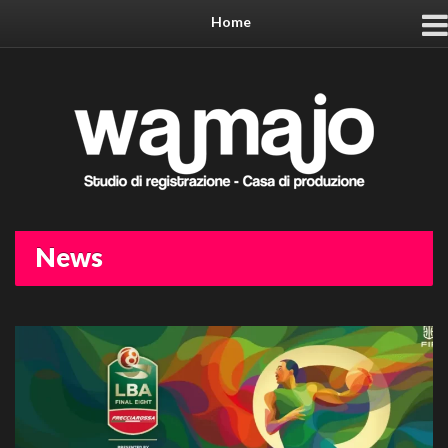
Home
News