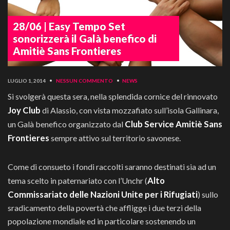
28/06 | Easy Tempo Set
sonorizzerà il Galà benefico di
Amitiè Sans Frontieres
LUGLIO 1, 2014
•
NESSUN COMMENTO
•
NEWS
Si svolgerà questa sera, nella splendida cornice del rinnovato
Joy Club
di Alassio, con vista mozzafiato sull’isola Gallinara,
Club Service Amitiè Sans
un Galà benefico organizzato dal
Frontieres
sempre attivo sul territorio savonese.
Come di consueto i fondi raccolti saranno destinati sia ad un
Alto
tema scelto in paternariato con l’Unchr (
Commissariato delle Nazioni Unite per i Rifugiati
) sullo
sradicamento della povertà che affligge i due terzi della
popolazione mondiale ed in particolare sostenendo un