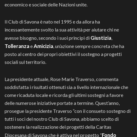
economico e sociale delle Nazioni unite.
Il Club di Savona è nato nel 1995 e da allora ha
incessantemente svolto la sua attività per aiutare chi ne
Giustizia
avesse bisogno, secondo i suoi principi di
,
Tolleranza
Amicizia
e
, un’azione sempre concreta che ha
posto al centro dei propri obiettivi il sostegno a progetti
sociali sul territorio.
La presidente attuale, Rose Marie Traverso, commenta
soddisfatta i risultati ottenuti sia a livello internazionale che
come ricaduta locale e ricorda gli ultimi sostegni a favore
delle numerose iniziative portate a termine. Quest’anno,
prosegue la presidente Traverso “con il consueto sostegno di
tutti i soci del nostro Club di Savona, abbiamo scelto di
sostenere la realizzazione dei progetti della Caritas
Fondo
Diocesana di Savona che è attiva nel progetto “