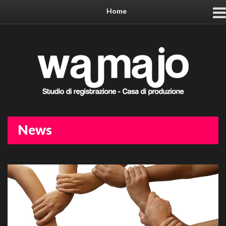
Home
News