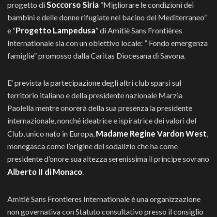
Soccorso Siria
progetto di
“Migliorare le condizioni dei
bambini e delle donne rifugiate nel bacino del Mediterraneo”
Progetto Lampedusa
e “
” di Amitiè Sans Frontières
Internationale sia con un obiettivo locale: ” Fondo emergenza
famiglie” promosso dalla Caritas Diocesana di Savona.
E’ prevista la partecipazione degli altri club sparsi sul
territorio italiano e della presidente nazionale Marzia
Paolella mentre onorerà della sua presenza la presidente
internazionale, nonché ideatrice e ispiratrice dei valori del
Madame Regine Vardon West
Club, unico nato in Europa,
,
monegasca come l’origine del sodalizio che ha come
presidente d’onore sua altezza serenissima il principe sovrano
Alberto II di Monaco
.
Amitiè Sans Frontieres Internationale è una organizzazione
non governativa con Statuto consultativo presso il consiglio