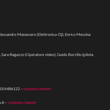
 Alessandro Manassero (Elettronica-Dj), Enrico Messina
 Sara Ragazzo (Operatore video), Guido Borzillo (pilota
333/6486122 –
youtube channel
.it
–
youtube channel