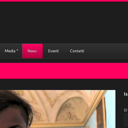
Media
News
Eventi
Contatti
I
Il