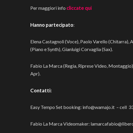
cliccate qui
Per maggiori info
Hanno partecipato
:
Elena Castagnoli (Voce), Paolo Varello (Chitarra),
(Piano e Synth), Gianluigi Corvaglia (Sax).
Fabio La Marca (Regia, Riprese Video, Montaggio),
Apr).
Contatti:
Easy Tempo Set booking: info@wamajo.it – cell 
Fabio La Marca Videomaker:
lamarcafabio@libero