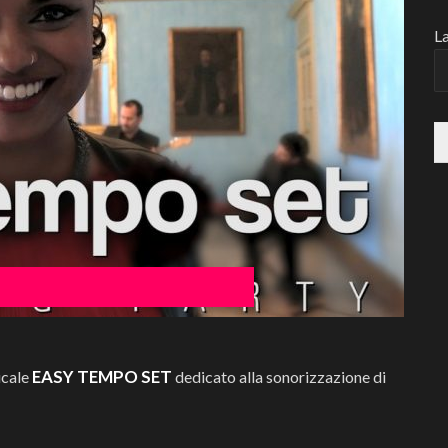
La
EASY TEMPO SET
icale
dedicato alla sonorizzazione di