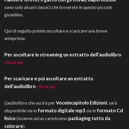
sono solo alcuni classici che troverete in questo piccolo
gioiellino.
Qui di seguito potete ascoltare e scaricare una breve
anteprima:
Per ascoltare in streaming un estratto dell’audiolibro
clicca qui
Per scaricare e poi ascoltare un estratto
dell’audiolibro
clicca qui
Voceincapitolo Edizioni
L’audiolibro che uscirà per
, sarà
formato digitale mp3
formato Cd
disponibile sia in
sia in
fisico
packaging tutto da
(insieme ad un carinissimo
colorare
).