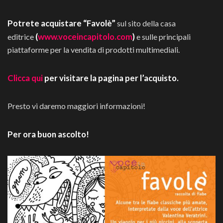
Potrete acquistare “Favolè”
sul sito della casa
(
www.voceincapitolo.com
)
editrice
e sulle principali
piattaforme per la vendita di prodotti multimediali.
Clicca qui
per visitare la pagina per l’acquisto.
Presto vi daremo maggiori informazioni!
Per ora buon ascolto!