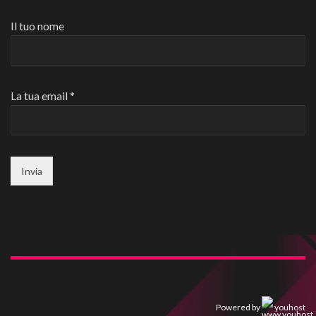
Il tuo nome
La tua email *
Powered by
youhost